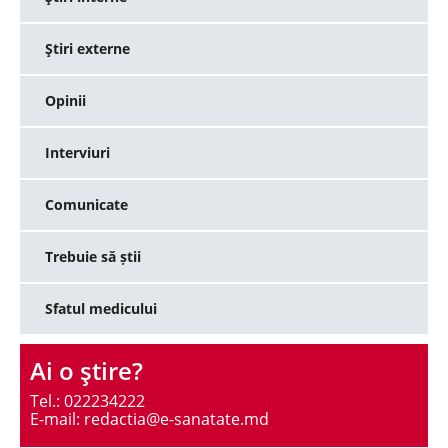
Ştiri externe
Opinii
Interviuri
Comunicate
Trebuie să știi
Sfatul medicului
Ai o ştire?
Tel.: 022234222
E-mail: redactia@e-sanatate.md