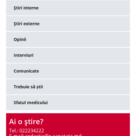
Ştiri interne
Ştiri externe
Opinii
Interviuri
Comunicate
Trebuie să știi
Sfatul medicului
Ai o ştire?
Tel.: 022234222