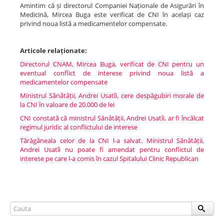
Amintim că și directorul Companiei Naționale de Asigurări în
Medicină, Mircea Buga este verificat de CNI în același caz
privind noua listă a medicamentelor compensate.
Articole relaționate:
Directorul CNAM, Mircea Buga, verificat de CNI pentru un
eventual conflict de interese privind noua listă a
medicamentelor compensate
Ministrul Sănătății, Andrei Usatîi, cere despăgubiri morale de
la CNI în valoare de 20.000 de lei
CNI constată că ministrul Sănătății, Andrei Usatîi, ar fi încălcat
regimul juridic al conflictului de interese
Tărăgăneala celor de la CNI l-a salvat. Ministrul Sănătății,
Andrei Usatîi nu poate fi amendat pentru conflictul de
interese pe care l-a comis în cazul Spitalului Clinic Republican