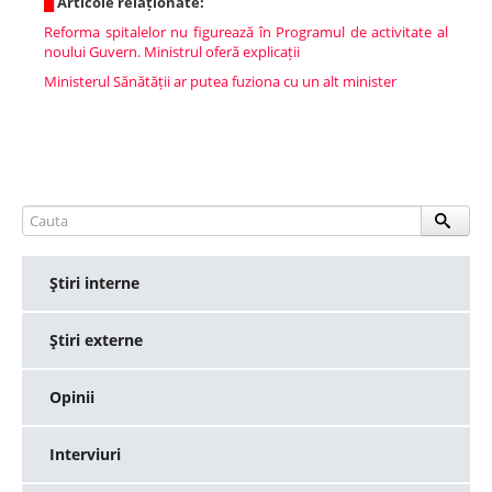
█
Articole relaționate:
Reforma spitalelor nu figurează în Programul de activitate al
noului Guvern. Ministrul oferă explicații
Ministerul Sănătății ar putea fuziona cu un alt minister
Ştiri interne
Ştiri externe
Opinii
Interviuri