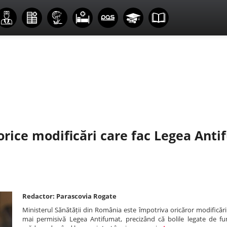
orice modificări care fac Legea Ant
Redactor: Parascovia Rogate
Ministerul Sănătății din România este împotriva oricăror modificări
mai permisivă Legea Antifumat, precizând că bolile legate de f