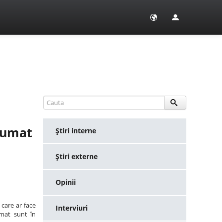
ifumat
Ştiri interne
Ştiri externe
Opinii
 care ar face
Interviuri
umat sunt în