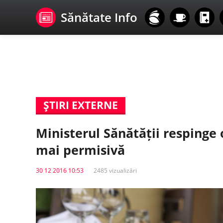
Sănătate Info
ŞTIRI EXTERNE
Ministerul Sănătății respinge 
mai permisivă
30 12 2016 10:53
2485 vizualizări