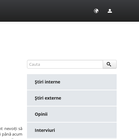
Ştiri interne
Ştiri externe
Opinii
t nevoiți să
Interviuri
eși până acum