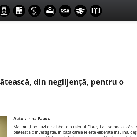
ătească, din neglijență, pentru o
Autor: Irina Papuc
Mai mulți bolnavi de diabet din raionul Florești au semnalat că sun
plătească o investigație, în baza căreia le este eliberată insulina, d