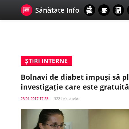
Sănătate Info
ŞTIRI INTERNE
Bolnavi de diabet impuși să pl
investigație care este gratuită
23 01 2017 17:23
3221 vizualizări