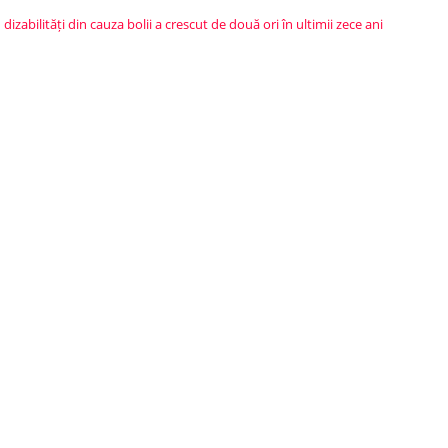
dizabilități din cauza bolii a crescut de două ori în ultimii zece ani