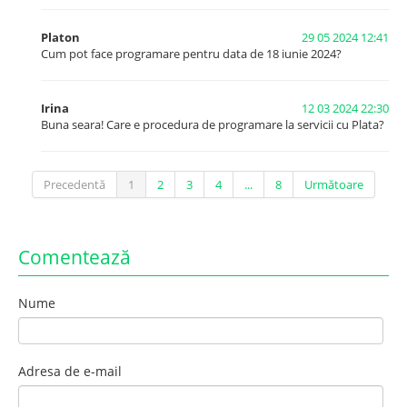
Platon
29 05 2024 12:41
Cum pot face programare pentru data de 18 iunie 2024?
Irina
12 03 2024 22:30
Buna seara! Care e procedura de programare la servicii cu Plata?
Precedentă
1
2
3
4
...
8
Următoare
Comentează
Nume
Adresa de e-mail