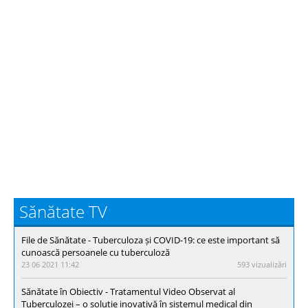
Sănătate TV
File de Sănătate - Тuberculoza și COVID-19: ce este important să
cunoască persoanele cu tuberculoză
23 06 2021 11:42
593 vizualizări
Sănătate în Obiectiv - Tratamentul Video Observat al
Tuberculozei – o soluție inovativă în sistemul medical din