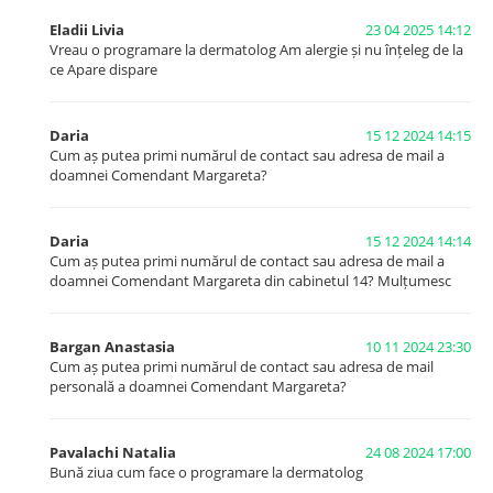
Eladii Livia
23 04 2025 14:12
Vreau o programare la dermatolog Am alergie și nu înțeleg de la
ce Apare dispare
Daria
15 12 2024 14:15
Cum aș putea primi numărul de contact sau adresa de mail a
doamnei Comendant Margareta?
Daria
15 12 2024 14:14
Cum aș putea primi numărul de contact sau adresa de mail a
doamnei Comendant Margareta din cabinetul 14? Mulțumesc
Bargan Anastasia
10 11 2024 23:30
Cum aș putea primi numărul de contact sau adresa de mail
personală a doamnei Comendant Margareta?
Pavalachi Natalia
24 08 2024 17:00
Bună ziua cum face o programare la dermatolog