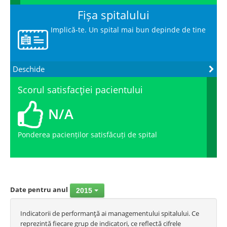
Fișa spitalului
Implică-te. Un spital mai bun depinde de tine
Deschide
Scorul satisfacţiei pacientului
N/A
Ponderea pacienților satisfăcuți de spital
Date pentru anul
2015
Indicatorii de performanţă ai managementului spitalului. Ce
reprezintă fiecare grup de indicatori, ce reflectă cifrele