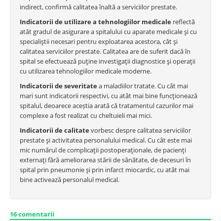
indirect, confirmă calitatea înaltă a serviciilor prestate.
Indicatorii de utilizare a tehnologiilor medicale
reflectă
atât gradul de asigurare a spitalului cu aparate medicale şi cu
specialiştii necesari pentru exploatarea acestora, cât şi
calitatea serviciilor prestate. Calitatea are de suferit dacă în
spital se efectuează puţine investigaţii diagnostice şi operaţii
cu utilizarea tehnologiilor medicale moderne.
Indicatorii de severitate
a maladiilor tratate. Cu cât mai
mari sunt indicatorii respectivi, cu atât mai bine funcţionează
spitalul, deoarece aceștia arată că tratamentul cazurilor mai
complexe a fost realizat cu cheltuieli mai mici.
Indicatorii de calitate
vorbesc despre calitatea serviciilor
prestate şi activitatea personalului medical. Cu cât este mai
mic numărul de complicaţii postoperaţionale, de pacienţi
externaţi fără ameliorarea stării de sănătate, de decesuri în
spital prin pneumonie şi prin infarct miocardic, cu atât mai
bine activează personalul medical.
16
comentarii