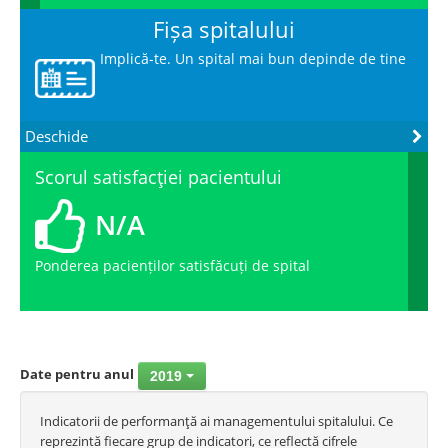
Fișa spitalului
Implică-te. Un spital mai bun depinde de tine
Deschide
Scorul satisfacţiei pacientului
N/A
Ponderea pacienților satisfăcuți de spital
Date pentru anul
2019
Indicatorii de performanţă ai managementului spitalului. Ce
reprezintă fiecare grup de indicatori, ce reflectă cifrele