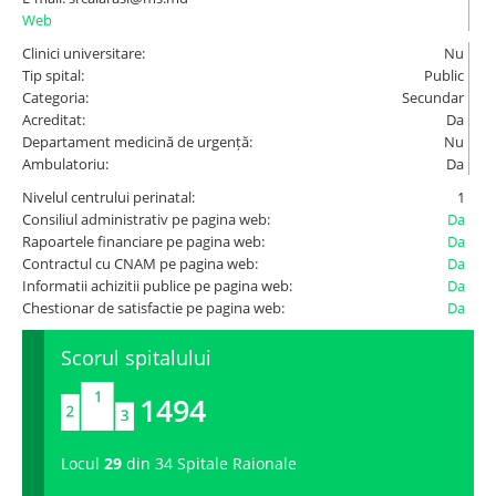
Web
Spitale.MD
Clinici universitare:
Nu
Tip spital:
Public
Categoria:
Secundar
Centrul PAS
Acreditat:
Da
Departament medicină de urgență:
Nu
Ambulatoriu:
Da
Școala E-Sănătate
Nivelul centrului perinatal:
1
Consiliul administrativ pe pagina web:
Da
SanoTeca
Rapoartele financiare pe pagina web:
Da
Contractul cu CNAM pe pagina web:
Da
Informatii achizitii publice pe pagina web:
Da
Chestionar de satisfactie pe pagina web:
Da
Scorul spitalului
1494
Locul
29
din 34 Spitale Raionale