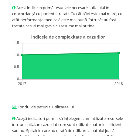
Acest indice exprimă resursele necesare spitalului în
concordanță cu pacienții tratați. Cu cât ICM este mai mare, cu
atât performanța medicală este mai bună, întrucât au fost
tratate cazuri mai grave cu resurse mai puține.
Fondul de paturi și utilizarea lui
Acești indicatori permit să înțelegem cum utilizate resursele
într-un spital, în cazul dat cum sunt utilizate paturile - eficient
sau nu. Spitalele care au o rată de utilizare a patului joasă