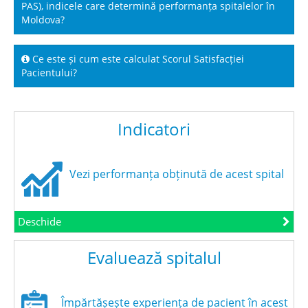
PAS), indicele care determină performanța spitalelor în
Moldova?
Ce este și cum este calculat Scorul Satisfacției
Pacientului?
Indicatori
Vezi performanța obținută de acest spital
Deschide
Evaluează spitalul
Împărtășește experiența de pacient în acest