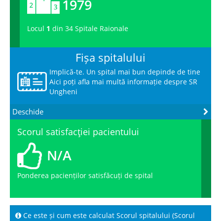
1979
Locul
1
din 34 Spitale Raionale
Fișa spitalului
Implică-te. Un spital mai bun depinde de tine
Aici poți afla mai multă informație despre SR
Ungheni
Deschide
Scorul satisfacţiei pacientului
N/A
Ponderea pacienților satisfăcuți de spital
Ce este și cum este calculat Scorul spitalului (Scorul