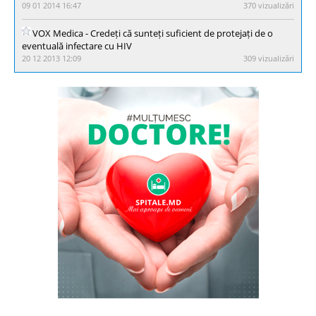
09 01 2014 16:47
370 vizualizări
VOX Medica - Credeți că sunteți suficient de protejați de o
eventuală infectare cu HIV
20 12 2013 12:09
309 vizualizări