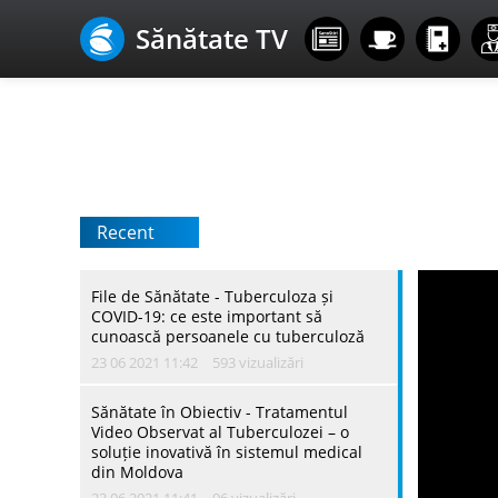
Sănătate TV
Recent
File de Sănătate - Тuberculoza și
COVID-19: ce este important să
cunoască persoanele cu tuberculoză
23 06 2021 11:42
593 vizualizări
Sănătate în Obiectiv - Tratamentul
Video Observat al Tuberculozei – o
soluție inovativă în sistemul medical
din Moldova