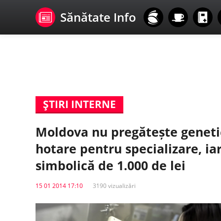
Sănătate Info
ŞTIRI INTERNE
Moldova nu pregătește genetic
hotare pentru specializare, ia
simbolică de 1.000 de lei
15 01 2014 17:10
3190 vizualizări