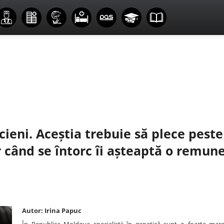
ieni. Aceștia trebuie să plece peste
r când se întorc îi așteaptă o remun
Autor: Irina Papuc