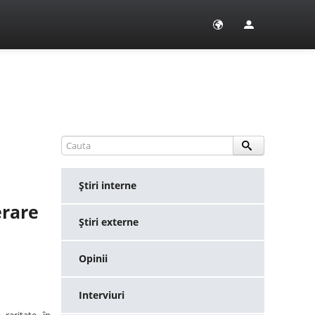
Ştiri interne
erare
Ştiri externe
Opinii
Interviuri