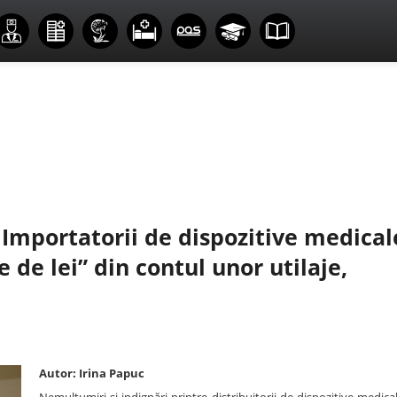
 Importatorii de dispozitive medical
 de lei” din contul unor utilaje,
Autor: Irina Papuc