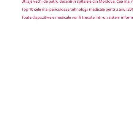
Utilaje vechi de patru decenii în spitalele din Moldova. Cea mai r
Top 10 cele mai periculoase tehnologii medicale pentru anul 201
Toate dispozitivele medicale vor fi trecute într-un sistem informa