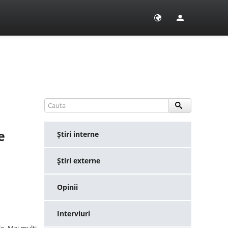
e
Ştiri interne
Ştiri externe
Opinii
Interviuri