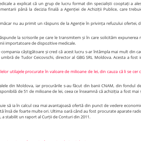
dicale a explicat că un grup de lucru format din specialiști cooptați a ale
entarii până la decizia finală a Agenției de Achiziții Publice, care trebu
 măcar nu au primit un răspuns de la Agenție în privința refuzului ofertei, d
spunde la scrisorile pe care le transmitem și în care solicităm expunerea 
anii importatoare de dispozitive medicale.
compania câștigătoare și cred că acest lucru s-ar întâmpla mai mult din cau
 umbră de Tudor Ceicovschi, director al GBG SRL Moldova. Acesta a fost i
elor utilajele procurate în valoare de milioane de lei, din cauza că li se cer c
talele din Moldova, iar procurările s-au făcut din banii CNAM, din fondul d
sponibilă de 51 de milioane de lei, ceea ce înseamnă că achiziția a fost ma
rebuie să ia în calcul cea mai avantajoasă ofertă din punct de vedere economi
ctă însă de foarte multe ori. Ultima oară când au fost procurate aparate rad
 a stabilit un raport al Curții de Conturi din 2011.