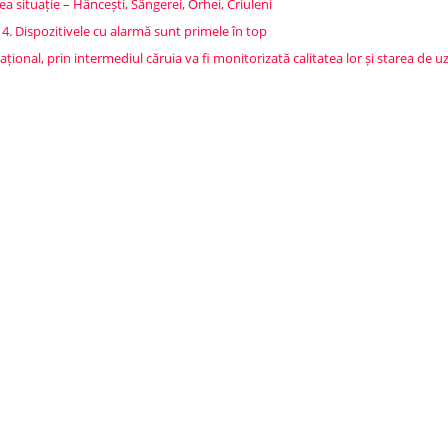
ea situație – Hâncești, Sângerei, Orhei, Criuleni
4. Dispozitivele cu alarmă sunt primele în top
țional, prin intermediul căruia va fi monitorizată calitatea lor și starea de 