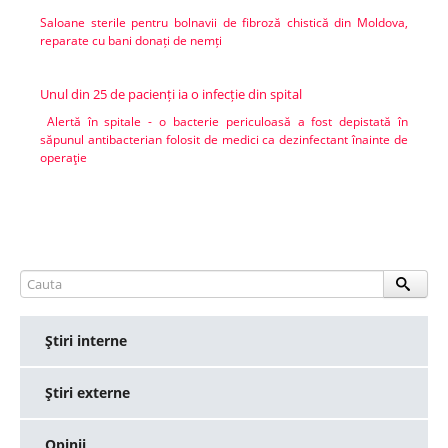
Saloane sterile pentru bolnavii de fibroză chistică din Moldova,
reparate cu bani donați de nemți
Unul din 25 de pacienți ia o infecție din spital
Alertă în spitale - o bacterie periculoasă a fost depistată în
săpunul antibacterian folosit de medici ca dezinfectant înainte de
operaţie
Ştiri interne
Ştiri externe
Opinii