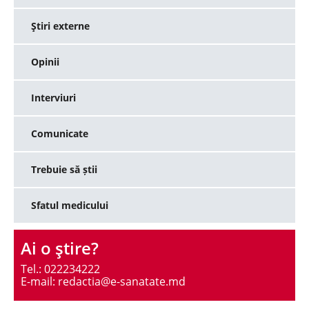
Ştiri externe
Opinii
Interviuri
Comunicate
Trebuie să știi
Sfatul medicului
Ai o ştire?
Tel.: 022234222
E-mail: redactia@e-sanatate.md