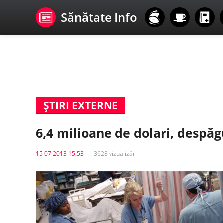
Sănătate Info
ŞTIRI EXTERNE
6,4 milioane de dolari, despă
15 07 2013 15:53
3628 vizualizări