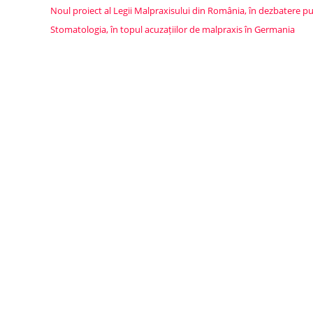
Noul proiect al Legii Malpraxisului din România, în dezbatere p
Stomatologia, în topul acuzațiilor de malpraxis în Germania