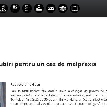
gubiri pentru un caz de malpraxis
Redactor: Ina Guțu
Familia unui bărbat din Statele Unite a câștigat un proces de m
valoare de 6,4 milioane de dolari, după ce acesta a suferit un ictus în 
Schneider, în vârstă de 59 de ani din Maryland, a făcut o infecție ca
un accident cerebral vascular acut, scrie Saint Louis Today. Afecți