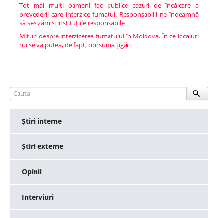
Tot mai mulți oameni fac publice cazuri de încălcare a
prevederii care interzice fumatul. Responsabilii ne îndeamnă
să sesizăm și instituțiile responsabile
Mituri despre interzicerea fumatului în Moldova. În ce localuri
nu se va putea, de fapt, consuma țigări
Ştiri interne
Ştiri externe
Opinii
Interviuri