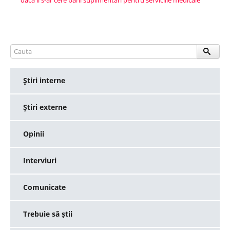
dacă li s-ar cere bani suplimentari pentru serviciile medicale
Ştiri interne
Ştiri externe
Opinii
Interviuri
Comunicate
Trebuie să știi