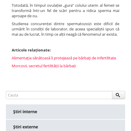
Totodată, în timpul ovulației „gura” colului uterin al femeii se
transformă într-un fel de scări pentru a ridica sperma mai
aproape de ou.
Studierea concurenței dintre spermatozoizi este dificil de
urmărit în condiții de laborator, de aceea specialiștii spun că
mai au de lucrat, în timp ce alții neagă că fenomenul ar exista.
Articole relaționate:
Alimentaţia sănătoasă îi protejează pe bărbaţi de infertilitate
Morcovii, secretul fertilității la bărbați
Ştiri interne
Ştiri externe