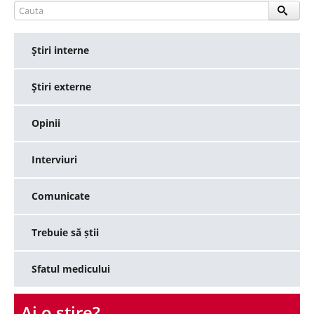
Ştiri interne
Ştiri externe
Opinii
Interviuri
Comunicate
Trebuie să știi
Sfatul medicului
Ai o ştire?