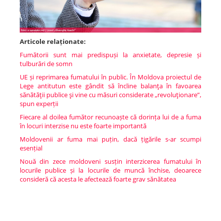
Articole relaționate:
Fumătorii sunt mai predispuși la anxietate, depresie și
tulburări de somn
UE și reprimarea fumatului în public. În Moldova proiectul de
Lege antitutun este gândit să încline balanţa în favoarea
sănătăţii publice şi vine cu măsuri considerate „revoluţionare”,
spun experții
Fiecare al doilea fumător recunoaște că dorința lui de a fuma
în locuri interzise nu este foarte importantă
Moldovenii ar fuma mai puțin, dacă țigările s-ar scumpi
esențial
Nouă din zece moldoveni susțin interzicerea fumatului în
locurile publice și la locurile de muncă închise, deoarece
consideră că acesta le afectează foarte grav sănătatea