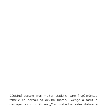
Căutând sursele mai multor statistici care înspăimântau
femeile ce doreau să devină mame, Twenge a făcut o
descoperire surprinzătoare.
O afirmaţie foarte des citată este
„