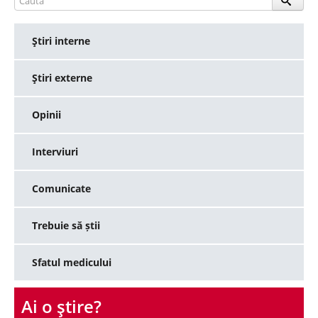
Ştiri interne
Ştiri externe
Opinii
Interviuri
Comunicate
Trebuie să știi
Sfatul medicului
Ai o ştire?