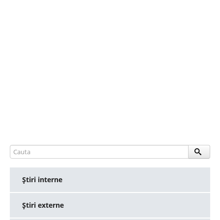
Ştiri interne
Ştiri externe