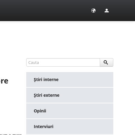
pre
Ştiri interne
Ştiri externe
Opinii
Interviuri