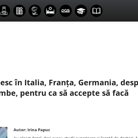
sc în Italia, Franța, Germania, des
imbe, pentru ca să accepte să facă
Autor: Irina Papuc