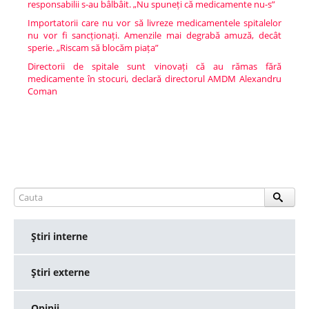
responsabilii s-au bâlbâit. „Nu spuneți că medicamente nu-s”
Importatorii care nu vor să livreze medicamentele spitalelor
nu vor fi sancționați. Amenzile mai degrabă amuză, decât
sperie. „Riscam să blocăm piața”
Directorii de spitale sunt vinovați că au rămas fără
medicamente în stocuri, declară directorul AMDM Alexandru
Coman
Ştiri interne
Ştiri externe
Opinii