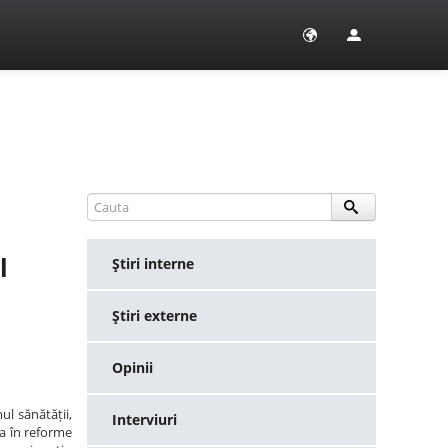
l
Ştiri interne
Ştiri externe
Opinii
ul sănătății,
Interviuri
ca în reforme