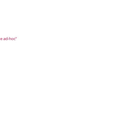
te ad-hoc”