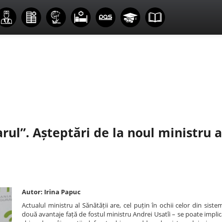
rul”. Așteptări de la noul ministru a
Autor: Irina Papuc
Actualul ministru al Sănătății are, cel puțin în ochii celor din sistem
două avantaje față de fostul ministru Andrei Usatîi – se poate impli