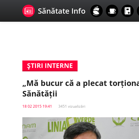
Sănătate Info
ŞTIRI INTERNE
„Mă bucur că a plecat torționa
Sănătății
18 02 2015 19:41
3451 vizualizări