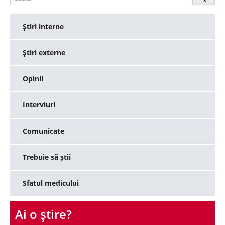
Ştiri interne
Ştiri externe
Opinii
Interviuri
Comunicate
Trebuie să știi
Sfatul medicului
Ai o ştire?