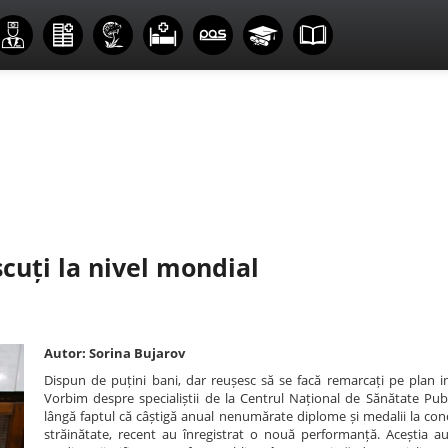
cuți la nivel mondial
Autor: Sorina Bujarov
Dispun de puțini bani, dar reușesc să se facă remarcați pe plan in
Vorbim despre specialiștii de la Centrul Național de Sănătate Publ
lângă faptul că câștigă anual nenumărate diplome și medalii la conc
străinătate, recent au înregistrat o nouă performanță. Aceștia au