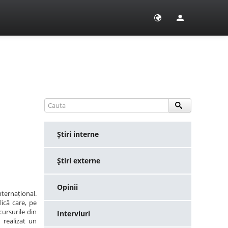
Ştiri interne
Ştiri externe
Opinii
ternațional.
ică care, pe
ursurile din
Interviuri
 realizat un