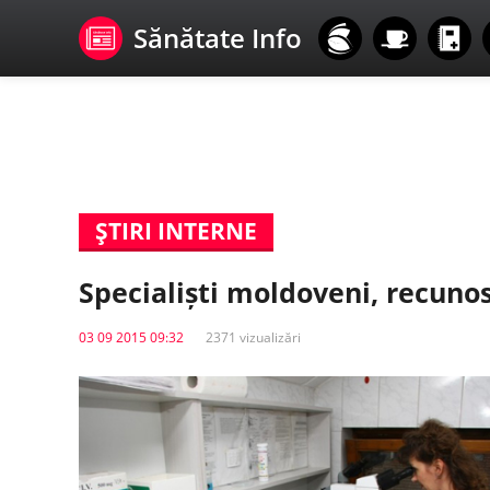
Sănătate Info
ŞTIRI INTERNE
Specialiști moldoveni, recunos
03 09 2015 09:32
2371 vizualizări